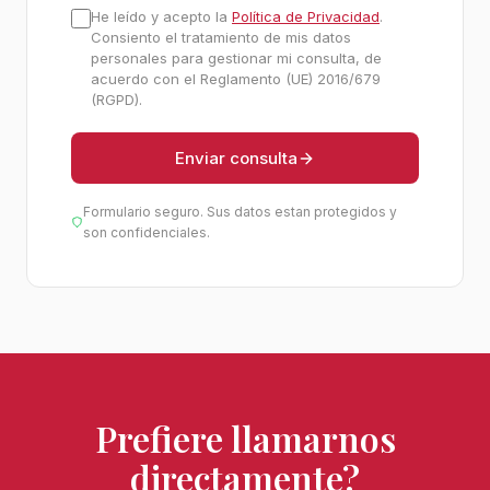
He leído y acepto la
Política de Privacidad
.
Consiento el tratamiento de mis datos
personales para gestionar mi consulta, de
acuerdo con el Reglamento (UE) 2016/679
(RGPD).
Enviar consulta
Formulario seguro. Sus datos estan protegidos y
son confidenciales.
Prefiere llamarnos
directamente?