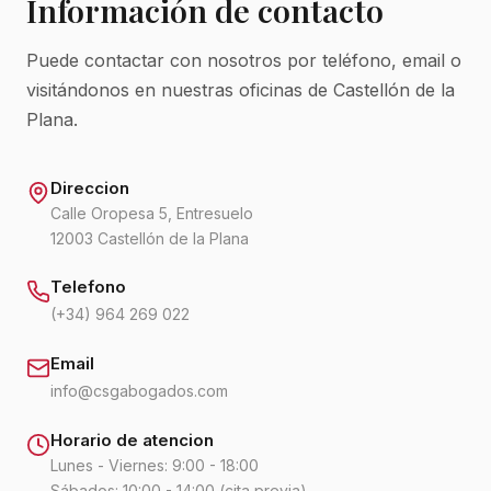
Información de contacto
Puede contactar con nosotros por teléfono, email o
visitándonos en nuestras oficinas de Castellón de la
Plana.
Direccion
Calle Oropesa 5, Entresuelo
12003 Castellón de la Plana
Telefono
(+34) 964 269 022
Email
info@csgabogados.com
Horario de atencion
Lunes - Viernes: 9:00 - 18:00
Sábados: 10:00 - 14:00 (cita previa)